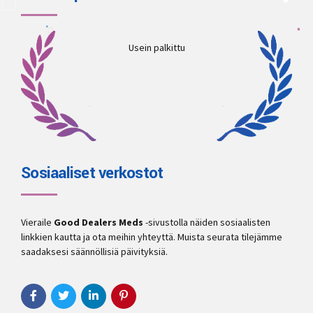
Usein palkittu
Sosiaaliset verkostot
Vieraile
Good Dealers Meds
-sivustolla näiden sosiaalisten
linkkien kautta ja ota meihin yhteyttä. Muista seurata tilejämme
saadaksesi säännöllisiä päivityksiä.