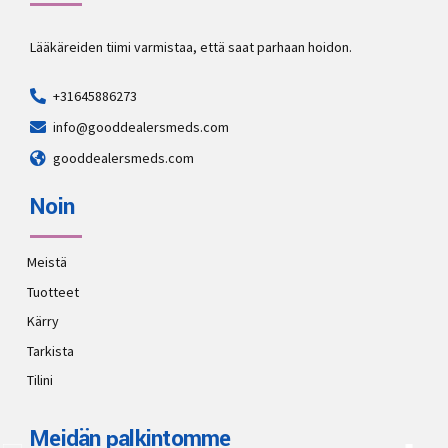
Lääkäreiden tiimi varmistaa, että saat parhaan hoidon.
+31645886273
info@gooddealersmeds.com
gooddealersmeds.com
Noin
Meistä
Tuotteet
Kärry
Tarkista
Tilini
Meidän palkintomme