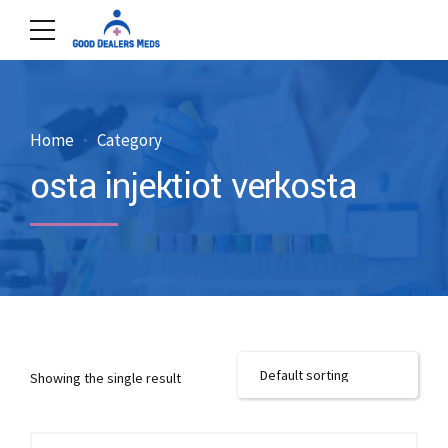
Home
Category
osta injektiot verkosta
Showing the single result