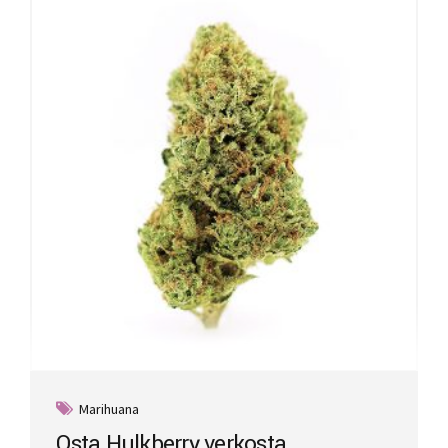
Marihuana
Osta Hulkberry verkosta