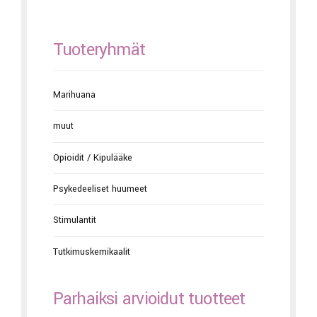
Tuoteryhmät
Marihuana
muut
Opioidit / Kipulääke
Psykedeeliset huumeet
Stimulantit
Tutkimuskemikaalit
Parhaiksi arvioidut tuotteet