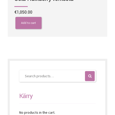
€
1,050.00
Add to cart
Kärry
No products in the cart.