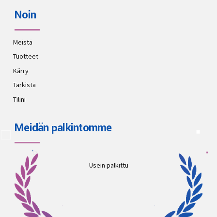
Noin
Meistä
Tuotteet
Kärry
Tarkista
Tilini
Meidän palkintomme
Usein palkittu