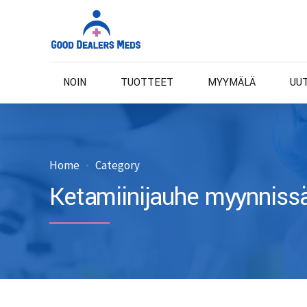
NOIN
TUOTTEET
MYYMÄLÄ
UU
Home
Category
Ketamiinijauhe myynniss