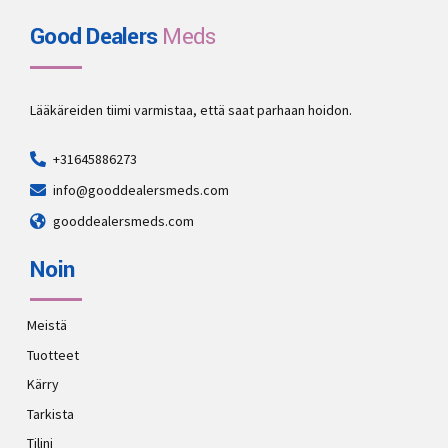
Good Dealers
Meds
Lääkäreiden tiimi varmistaa, että saat parhaan hoidon.
+31645886273
info@gooddealersmeds.com
gooddealersmeds.com
Noin
Meistä
Tuotteet
Kärry
Tarkista
Tilini