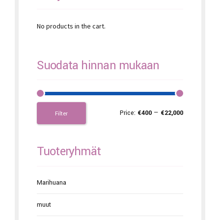
No products in the cart.
Suodata hinnan mukaan
Price:
€400
—
€22,000
Filter
Tuoteryhmät
Marihuana
muut