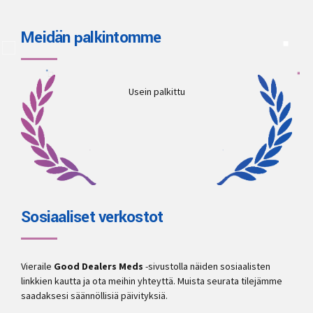
Meidän palkintomme
Usein palkittu
Sosiaaliset verkostot
Vieraile
Good Dealers Meds
-sivustolla näiden sosiaalisten
linkkien kautta ja ota meihin yhteyttä. Muista seurata tilejämme
saadaksesi säännöllisiä päivityksiä.