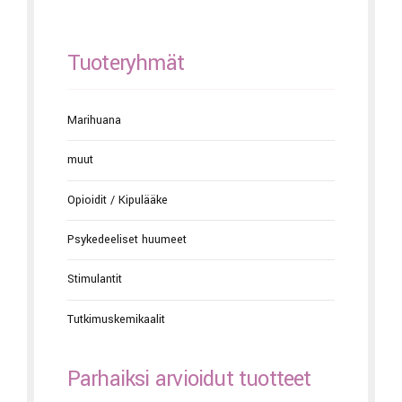
Tuoteryhmät
Marihuana
muut
Opioidit / Kipulääke
Psykedeeliset huumeet
Stimulantit
Tutkimuskemikaalit
Parhaiksi arvioidut tuotteet