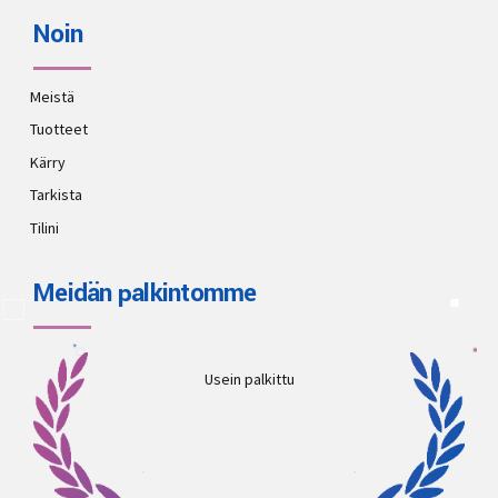
Noin
Meistä
Tuotteet
Kärry
Tarkista
Tilini
Meidän palkintomme
Usein palkittu