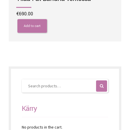
€
690.00
Add to cart
Kärry
No products in the cart.