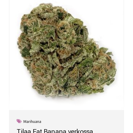
Marihuana
Tilaa Fat Banana verkossa