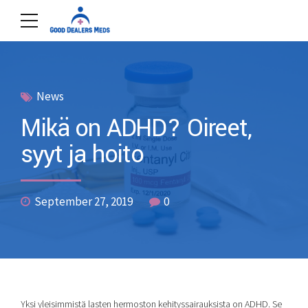
News
Mikä on ADHD? Oireet,
syyt ja hoito
September 27, 2019
0
Yksi ​​yleisimmistä lasten hermoston kehityssairauksista on ADHD. Se