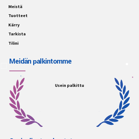
Meistä
Tuotteet
Kärry
Tarkista
Tilini
Meidän palkintomme
Usein palkittu