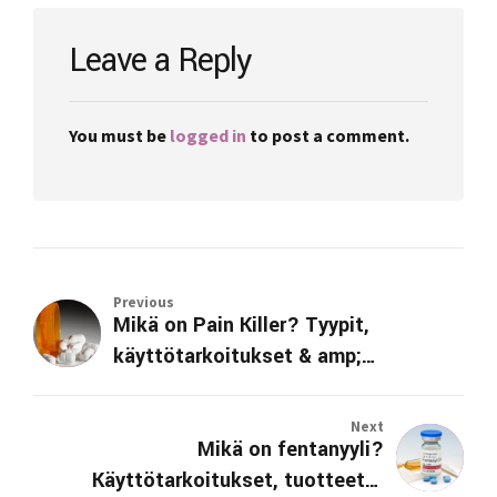
Leave a Reply
You must be
logged in
to post a comment.
Previous
Mikä on Pain Killer? Tyypit,
käyttötarkoitukset & amp;
Sivuvaikutukset
Next
Mikä on fentanyyli?
Käyttötarkoitukset, tuotteet &