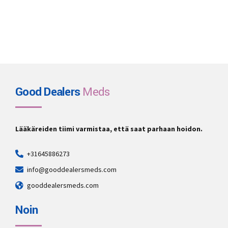
Sivuvaikutukset
Good Dealers
Meds
Lääkäreiden tiimi varmistaa, että saat parhaan hoidon.
+31645886273
info@gooddealersmeds.com
gooddealersmeds.com
Noin