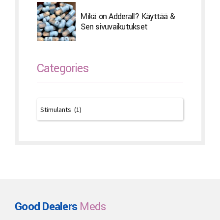
Mikä on Adderall? Käyttää &
Sen sivuvaikutukset
Categories
Good Dealers
Meds