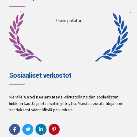
Usein palkittu
Sosiaaliset verkostot
Vieraile
Good Dealers Meds
-sivustolla näiden sosiaalisten
linkkien kautta ja ota meihin yhteyttä. Muista seurata tilejämme
saadaksesi säännöllisiä päivityksiä.