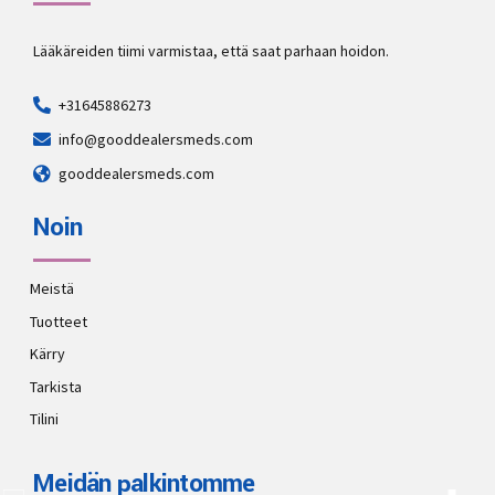
Lääkäreiden tiimi varmistaa, että saat parhaan hoidon.
+31645886273
info@gooddealersmeds.com
gooddealersmeds.com
Noin
Meistä
Tuotteet
Kärry
Tarkista
Tilini
Meidän palkintomme