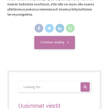
määrän todisteita osoittavat, että sillä voi myös olla osansa
yllättävässä joukossa näennäisesti toisiinsa liittymättömiä
terveysongelmia.
Continue reading
Uusimmat viestit