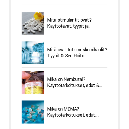
Mitä stimulantit ovat?
Käyttötavat, tyypit ja
sivuvaikutukset
Mitä ovat tutkimuskemikaalit?
Tyypit & Sen Hoito
Mikä on Nembutal?
Käyttötarkoitukset, edut &
Sivuvaikutukset
Mikä on MDMA?
Käyttötarkoitukset, edut,
sivuvaikutukset & Hoito