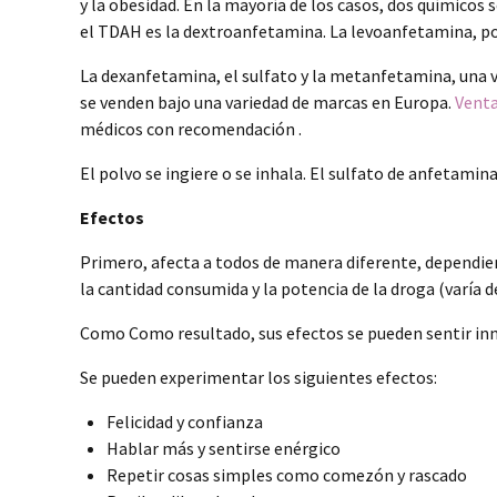
y la obesidad. En la mayoría de los casos, dos químicos
el TDAH es la dextroanfetamina. La levoanfetamina, por
La dexanfetamina, el sulfato y la metanfetamina, una
se venden bajo una variedad de marcas en Europa.
Venta
médicos con recomendación .
El polvo se ingiere o se inhala. El sulfato de anfetami
Efectos
Primero, afecta a todos de manera diferente, dependien
la cantidad consumida y la potencia de la droga (varía 
Como Como resultado, sus efectos se pueden sentir inmed
Se pueden experimentar los siguientes efectos:
Felicidad y confianza
Hablar más y sentirse enérgico
Repetir cosas simples como comezón y rascado