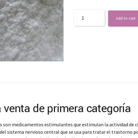
Quantity
Add to cart
a venta de primera categoría
 son medicamentos estimulantes que estimulan la actividad de cie
sistema nervioso central que se usa para tratar el trastorno por 