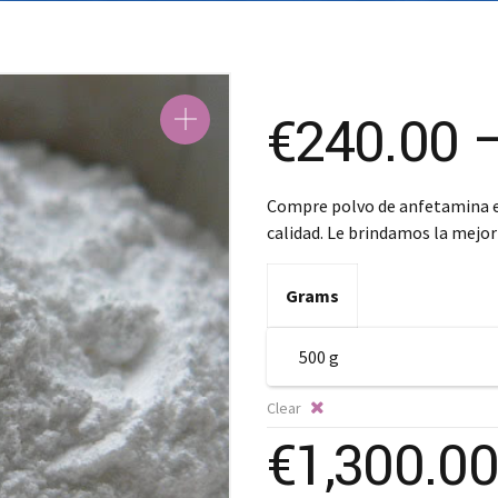
€
240.00
Compre polvo de anfetamina en
calidad. Le brindamos la mejo
Grams
Clear
€
1,300.00