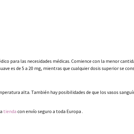
dico para las necesidades médicas. Comience con la menor cantida
suave es de 5 a 20 mg, mientras que cualquier dosis superior se cons
temperatura alta. También hay posibilidades de que los vasos sangu
ra
tienda
con envío seguro a toda Europa .