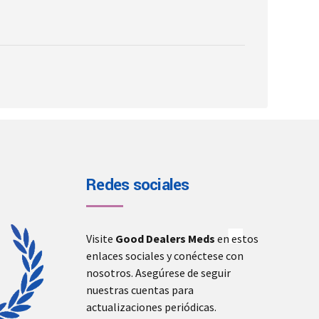
product
page
Redes sociales
Visite
Good Dealers Meds
en estos
enlaces sociales y conéctese con
nosotros. Asegúrese de seguir
nuestras cuentas para
actualizaciones periódicas.