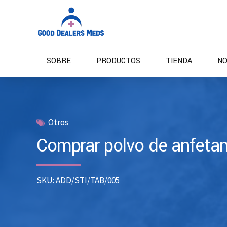
SOBRE
PRODUCTOS
TIENDA
NO
Otros
Comprar polvo de anfetam
SKU: ADD/STI/TAB/005