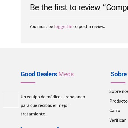
Be the first to review “Comp
product
page
You must be
logged in
to post a review.
Good Dealers
Meds
Sobre
Sobre no
Un equipo de médicos trabajando
Producto
para que recibas el mejor
Carro
tratamiento.
Verificar