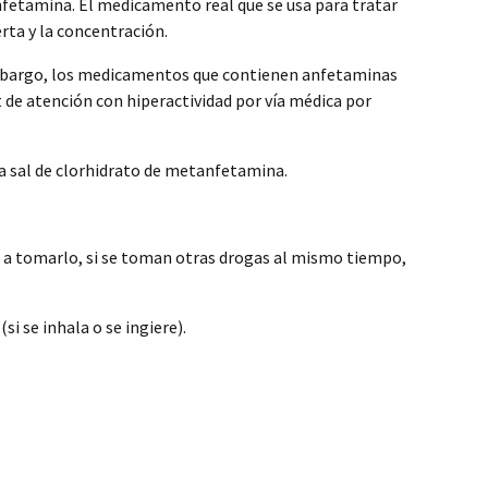
anfetamina. El medicamento real que se usa para tratar
rta y la concentración.
embargo, los medicamentos que contienen anfetaminas
t de atención con hiperactividad por vía médica por
 la sal de clorhidrato de metanfetamina.
o a tomarlo, si se toman otras drogas al mismo tiempo,
i se inhala o se ingiere).