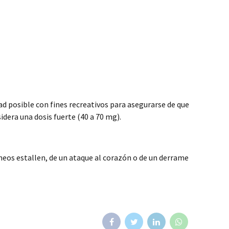
d posible con fines recreativos para asegurarse de que
idera una dosis fuerte (40 a 70 mg).
íneos estallen, de un ataque al corazón o de un derrame