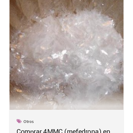
Otros
Comprar 4MMC (mefedrona) en