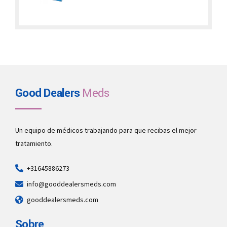
€300.00
through
€3,000.00
Good Dealers
Meds
Un equipo de médicos trabajando para que recibas el mejor
tratamiento.
+31645886273
info@gooddealersmeds.com
gooddealersmeds.com
Sobre