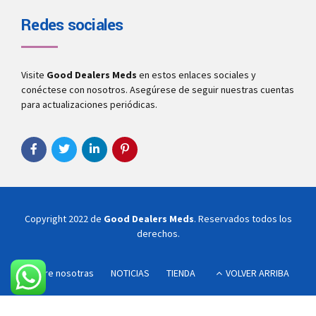
Redes sociales
Visite
Good Dealers Meds
en estos enlaces sociales y
conéctese con nosotros. Asegúrese de seguir nuestras cuentas
para actualizaciones periódicas.
Copyright 2022 de
Good Dealers Meds
. Reservados todos los
derechos.
Sobre nosotras
NOTICIAS
TIENDA
VOLVER ARRIBA