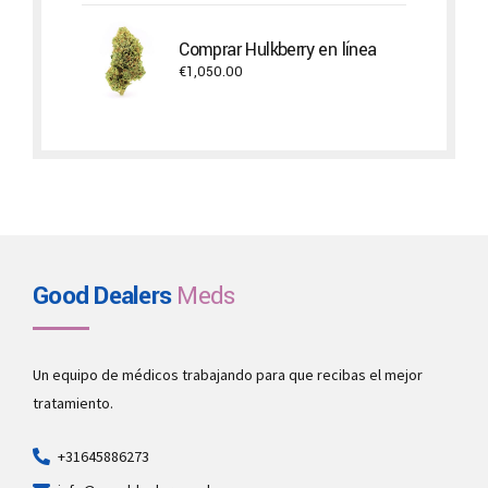
€100.00
through
Comprar Hulkberry en línea
€500.00
€
1,050.00
Good Dealers
Meds
Un equipo de médicos trabajando para que recibas el mejor
tratamiento.
+31645886273