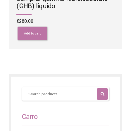
(GHB) líquido
€
280.00
Add to cart
Carro