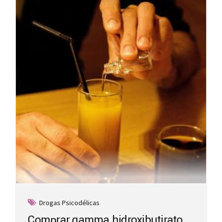
Drogas Psicodélicas
Comprar gamma hidroxibutirato