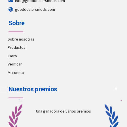
info@gooddealersmeds.com
gooddealersmeds.com
Sobre
Sobre nosotras
Productos
Carro
Verificar
Mi cuenta
Nuestros premios
Una ganadora de varios premios