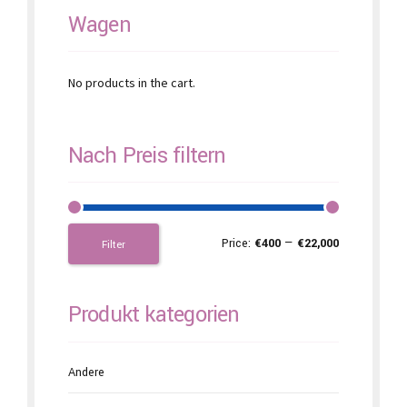
Wagen
No products in the cart.
Nach Preis filtern
Price:
€400
—
€22,000
Filter
Produkt kategorien
Andere