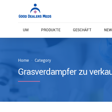
UM
PRODUKTE
GESCHÄFT
NEW
Home
Category
Grasverdampfer zu verka