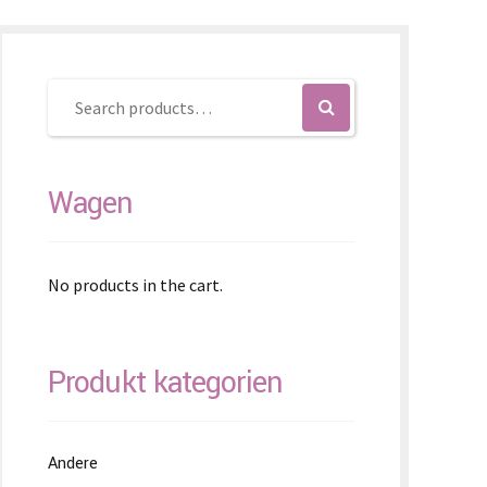
enčina
enščina
体)
Wagen
No products in the cart.
Produkt kategorien
Andere