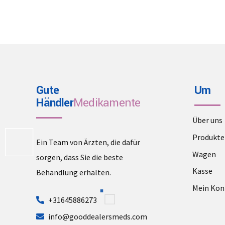
Gute
Um
Händler
Medikamente
Über uns
Produkte
Ein Team von Ärzten, die dafür
Wagen
sorgen, dass Sie die beste
Kasse
Behandlung erhalten.
Mein Kon
+31645886273
info@gooddealersmeds.com