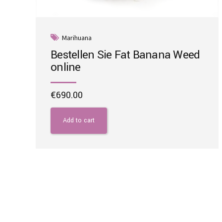
Marihuana
Bestellen Sie Fat Banana Weed
online
€
690.00
Add to cart