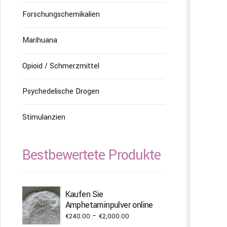
Forschungschemikalien
Marihuana
Opioid / Schmerzmittel
Psychedelische Drogen
Stimulanzien
Bestbewertete Produkte
Kaufen Sie
Amphetaminpulver online
Price
€
240.00
–
€
2,000.00