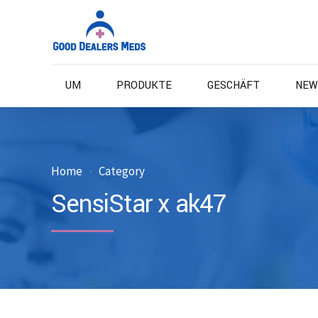
UM
PRODUKTE
GESCHÄFT
NEW
Home
Category
SensiStar x ak47