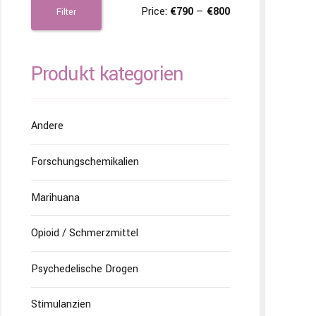
Price:
€790
—
€800
Filter
Produkt kategorien
Andere
Forschungschemikalien
Marihuana
Opioid / Schmerzmittel
Psychedelische Drogen
Stimulanzien