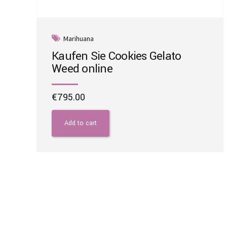
Marihuana
Kaufen Sie Cookies Gelato
Weed online
€
795.00
Add to cart