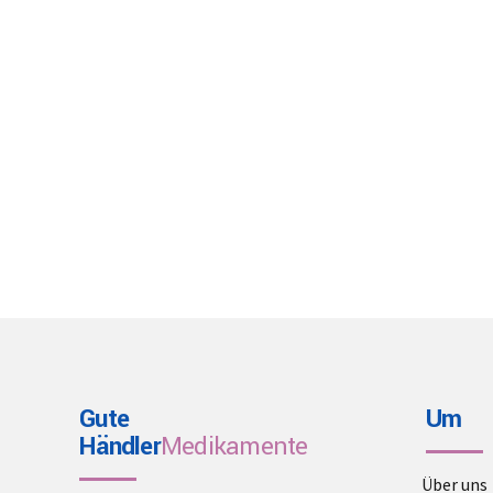
Gute
Um
Händler
Medikamente
Über uns