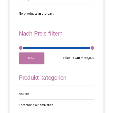
No products in the cart.
Nach Preis filtern
Price:
€240
—
€2,000
Filter
Produkt kategorien
Andere
Forschungschemikalien