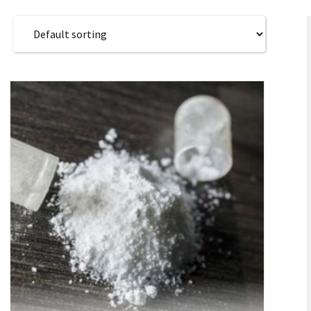
SK – Slov
SL – Slov
中文 (简