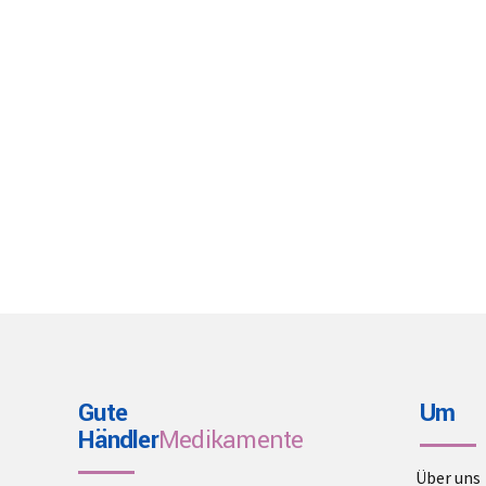
Gute
Um
Händler
Medikamente
Über uns