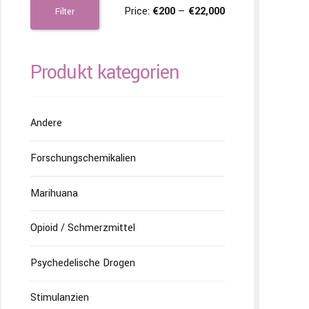
Price:
€200
—
€22,000
Filter
Produkt kategorien
Andere
Forschungschemikalien
Marihuana
Opioid / Schmerzmittel
Psychedelische Drogen
Stimulanzien