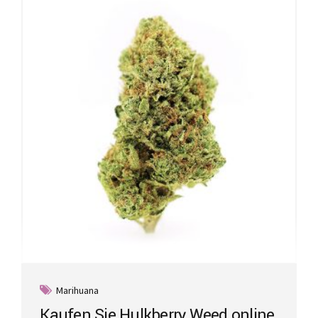
Marihuana
Kaufen Sie Hulkberry Weed online