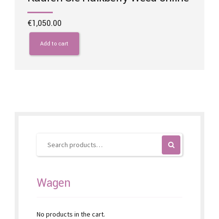
€
1,050.00
Add to cart
Wagen
No products in the cart.