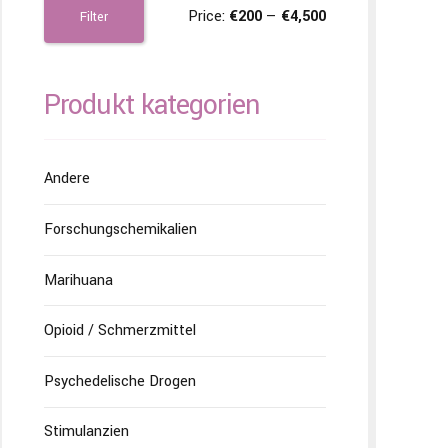
Price:
€200
—
€4,500
Filter
Produkt kategorien
Andere
Forschungschemikalien
Marihuana
Opioid / Schmerzmittel
Psychedelische Drogen
Stimulanzien