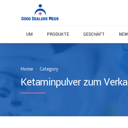
UM
PRODUKTE
GESCHÄFT
NEW
Home
Category
Ketaminpulver zum Verka