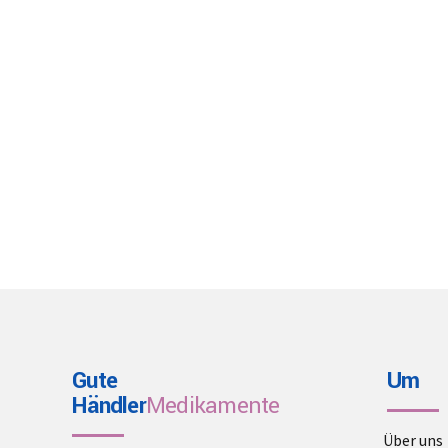
Gute
Um
Händler
Medikamente
Über uns