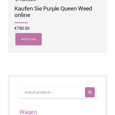
Kaufen Sie Purple Queen Weed
online
€
780.00
Add to cart
Wagen