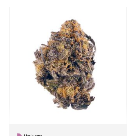
Marihuana