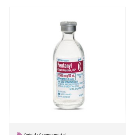
Opioid / Schmerzmittel