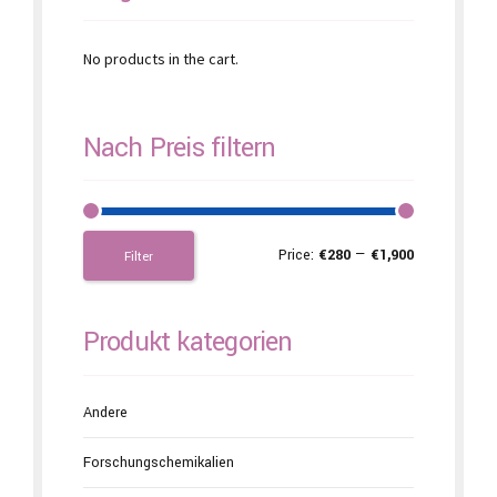
No products in the cart.
Nach Preis filtern
Price:
€280
—
€1,900
Filter
Produkt kategorien
Andere
Forschungschemikalien