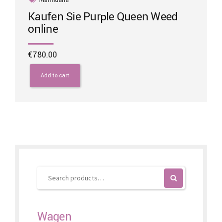
Kaufen Sie Purple Queen Weed
online
€
780.00
Add to cart
Wagen