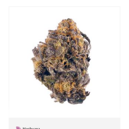
Marihuana