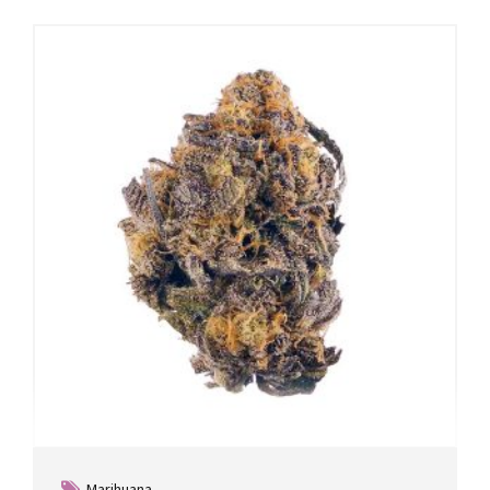
Marihuana