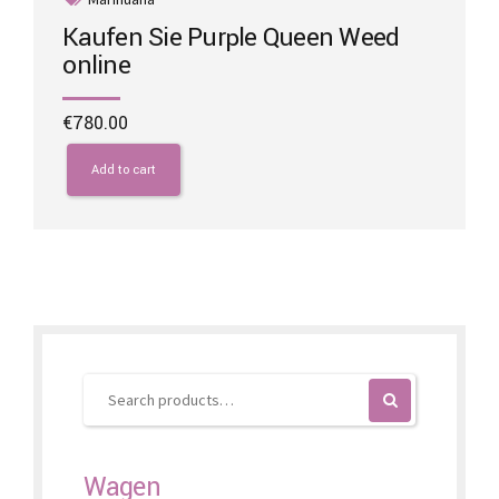
Kaufen Sie Purple Queen Weed
online
€
780.00
Add to cart
Wagen