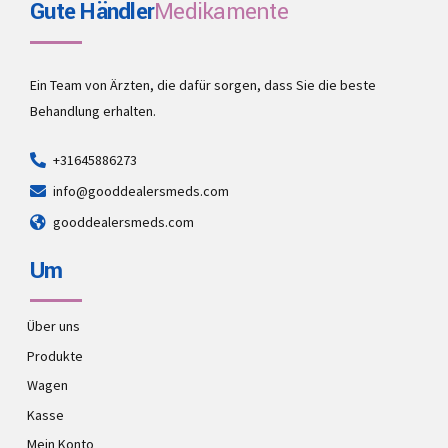
Gute Händler
Medikamente
Ein Team von Ärzten, die dafür sorgen, dass Sie die beste
Behandlung erhalten.
+31645886273
info@gooddealersmeds.com
gooddealersmeds.com
Um
Über uns
Produkte
Wagen
Kasse
Mein Konto