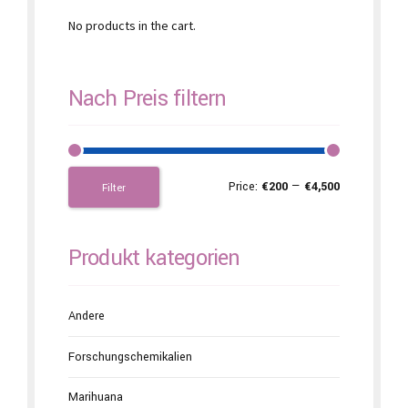
No products in the cart.
Nach Preis filtern
Price:
€200
—
€4,500
Filter
Produkt kategorien
Andere
Forschungschemikalien
Marihuana