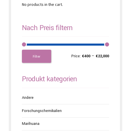
No products in the cart.
Nach Preis filtern
Price:
€400
—
€22,000
Filter
Produkt kategorien
Andere
Forschungschemikalien
Marihuana