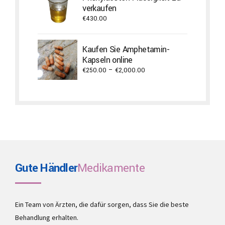
verkaufen
€
430.00
Kaufen Sie Amphetamin-
Kapseln online
Price
€
250.00
–
€
2,000.00
range:
€250.00
through
€2,000.00
Gute Händler
Medikamente
Ein Team von Ärzten, die dafür sorgen, dass Sie die beste
Behandlung erhalten.