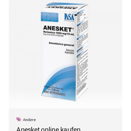
Andere
Anesket online kaufen