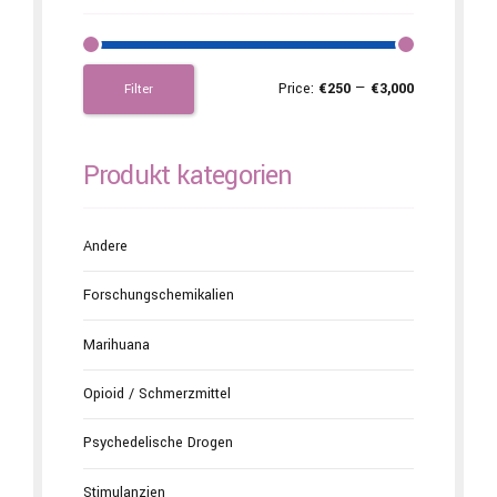
Price:
€250
—
€3,000
Filter
Produkt kategorien
Andere
Forschungschemikalien
Marihuana
Opioid / Schmerzmittel
Psychedelische Drogen
Stimulanzien