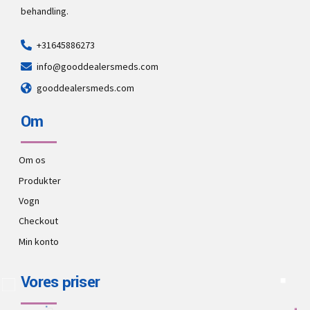
behandling.
+31645886273
info@gooddealersmeds.com
gooddealersmeds.com
Om
Om os
Produkter
Vogn
Checkout
Min konto
Vores priser