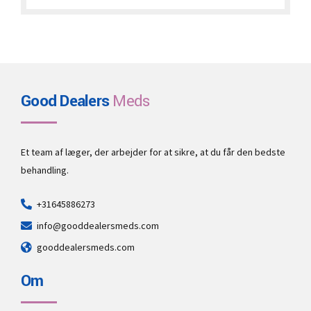
through
€22,000.00
Good Dealers
Meds
Et team af læger, der arbejder for at sikre, at du får den bedste
behandling.
+31645886273
info@gooddealersmeds.com
gooddealersmeds.com
Om