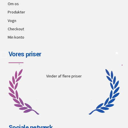
Om os
Produkter
Vogn
Checkout
Min konto
Vores priser
Vinder af flere priser
Sociale netværk