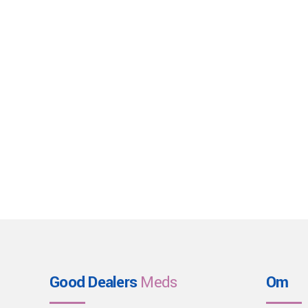
Good Dealers
Meds
Om