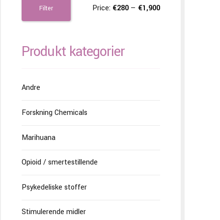
Price:
€280
—
€1,900
Filter
Produkt kategorier
Andre
Forskning Chemicals
Marihuana
Opioid / smertestillende
Psykedeliske stoffer
Stimulerende midler