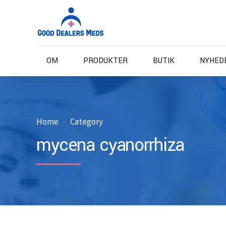
OM
PRODUKTER
BUTIK
NYHED
Home
Category
mycena cyanorrhiza