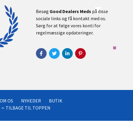
Besøg
Good Dealers Meds
på disse
sociale links og få kontakt med os.
Sørg for at følge vores konti for
regelmæssige opdateringer.
OM OS
NYHEDER
BUTIK
TILBAGE TIL TOPPEN