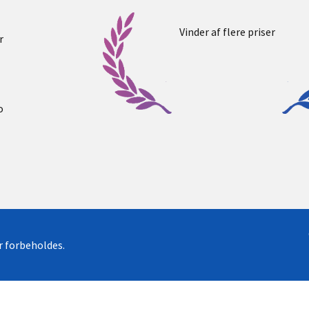
Vinder af flere priser
r
o
er forbeholdes.