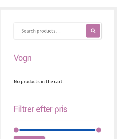
ovenčina
ovenščina
简体)
Vogn
No products in the cart.
Filtrer efter pris