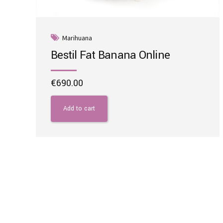
Marihuana
Bestil Fat Banana Online
€
690.00
Add to cart