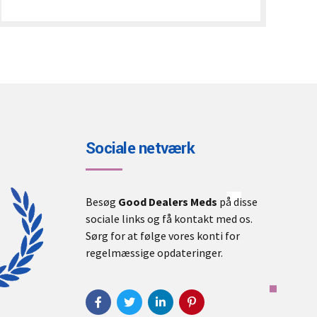
€400.00
through
€22,000.00
Sociale netværk
Besøg
Good Dealers Meds
på disse
sociale links og få kontakt med os.
Sørg for at følge vores konti for
regelmæssige opdateringer.