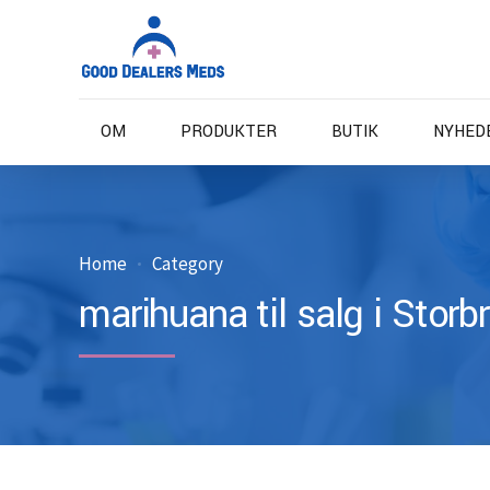
OM
PRODUKTER
BUTIK
NYHED
Home
Category
marihuana til salg i Storb