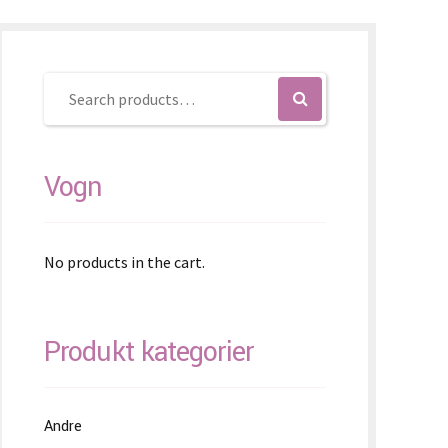
ovenčina
ovenščina
简体)
Vogn
No products in the cart.
Produkt kategorier
Andre