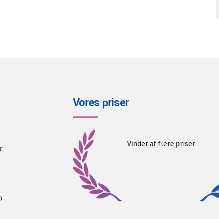
Vores priser
Vinder af flere priser
r
o