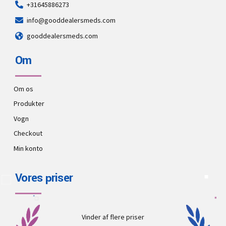
+31645886273
info@gooddealersmeds.com
gooddealersmeds.com
Om
Om os
Produkter
Vogn
Checkout
Min konto
Vores priser
Vinder af flere priser