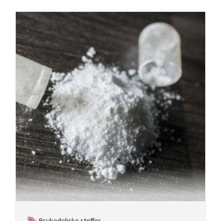
Psykedeliske stoffer