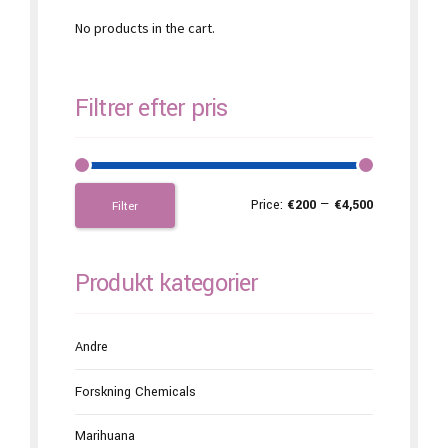
No products in the cart.
Filtrer efter pris
Price:
€200
—
€4,500
Filter
Produkt kategorier
Andre
Forskning Chemicals
Marihuana