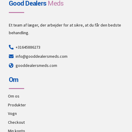
Good Dealers
Meds
Et team af læger, der arbejder for at sikre, at du får den bedste
behandling.
+31645886273
info@gooddealersmeds.com
gooddealersmeds.com
Om
Om os
Produkter
Vogn
Checkout
Min konto