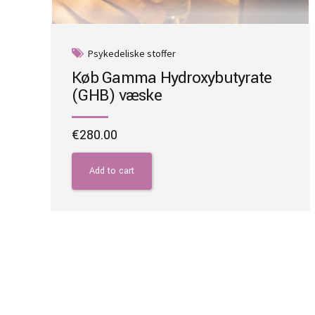
Psykedeliske stoffer
Køb Gamma Hydroxybutyrate
(GHB) væske
€
280.00
Add to cart