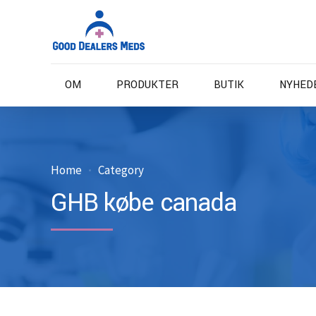
OM
PRODUKTER
BUTIK
NYHED
Home
Category
GHB købe canada