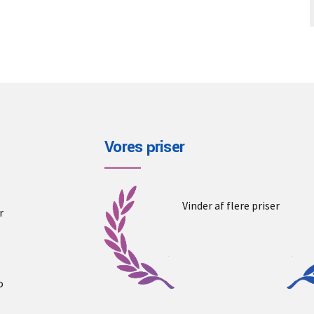
Vores priser
Vinder af flere priser
r
o