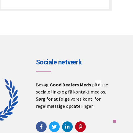
€300.00
through
€3,000.00
Sociale netværk
Besøg
Good Dealers Meds
på disse
sociale links og få kontakt med os.
Sørg for at følge vores konti for
regelmæssige opdateringer.