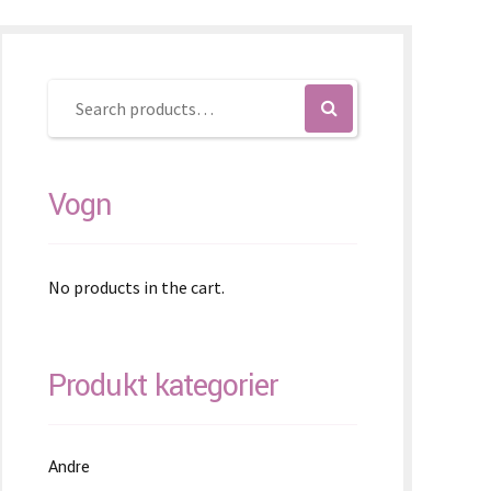
ovenčina
ovenščina
简体)
Vogn
No products in the cart.
Produkt kategorier
Andre