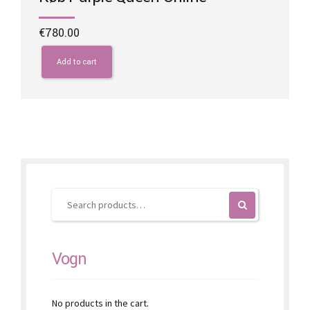
€
780.00
Add to cart
Vogn
No products in the cart.