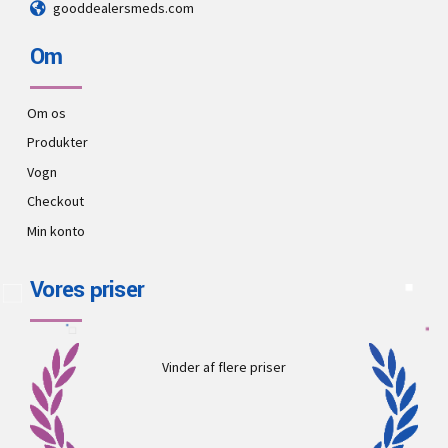
gooddealersmeds.com
Om
Om os
Produkter
Vogn
Checkout
Min konto
Vores priser
Vinder af flere priser