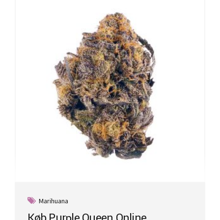
Marihuana
Køb Purple Queen Online