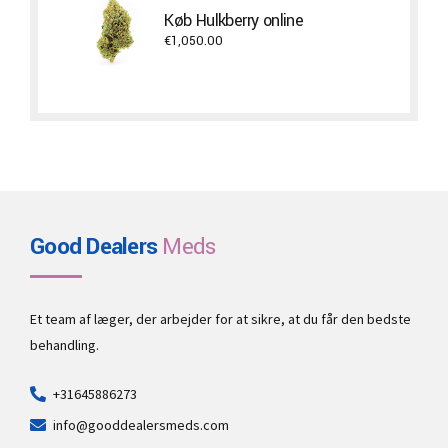
through
Køb Hulkberry online
€500.00
€
1,050.00
Good Dealers
Meds
Et team af læger, der arbejder for at sikre, at du får den bedste
behandling.
+31645886273
info@gooddealersmeds.com