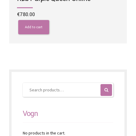
€
780.00
Add to cart
Vogn
No products in the cart.