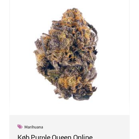
Marihuana
Køb Purple Queen Online