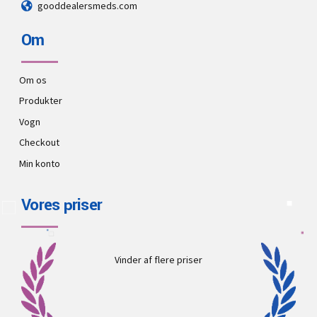
gooddealersmeds.com
Om
Om os
Produkter
Vogn
Checkout
Min konto
Vores priser
Vinder af flere priser