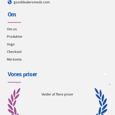
gooddealersmeds.com
Om
Om os
Produkter
Vogn
Checkout
Min konto
Vores priser
Vinder af flere priser