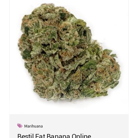
Marihuana
Bestil Fat Banana Online