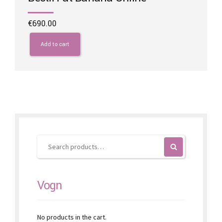
€
690.00
Add to cart
Vogn
No products in the cart.