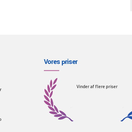
Vores priser
Vinder af flere priser
r
o