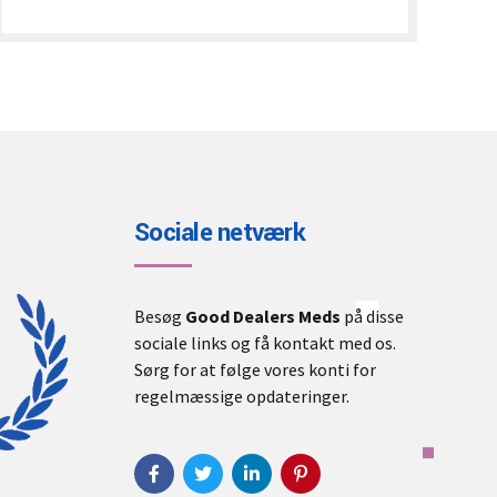
€240.00
through
€2,000.00
Sociale netværk
Besøg
Good Dealers Meds
på disse
sociale links og få kontakt med os.
Sørg for at følge vores konti for
regelmæssige opdateringer.