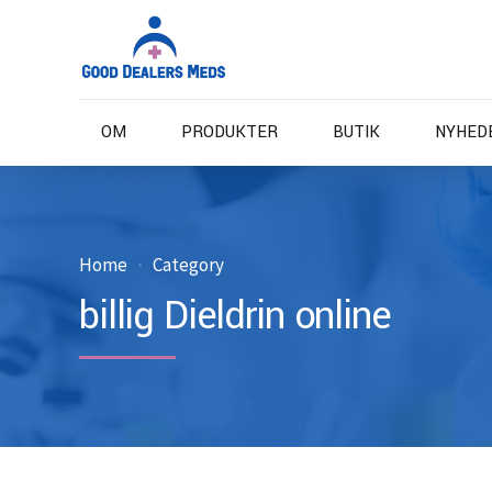
OM
PRODUKTER
BUTIK
NYHED
Home
Category
billig Dieldrin online