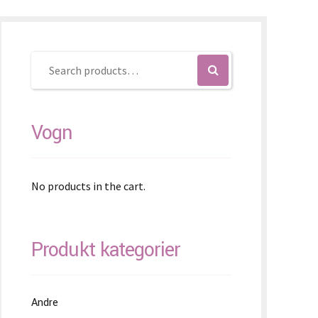
ovenčina
ovenščina
简体)
Vogn
No products in the cart.
Produkt kategorier
Andre