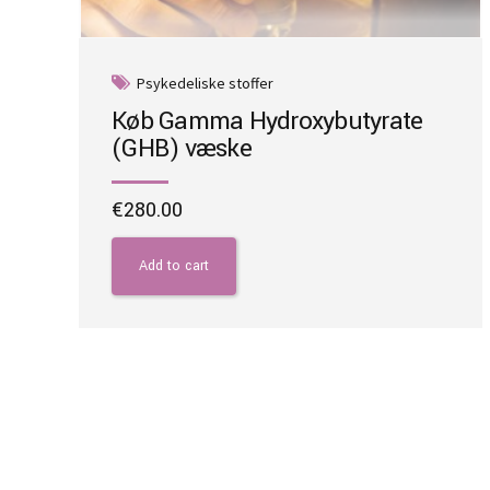
Psykedeliske stoffer
Køb Gamma Hydroxybutyrate
(GHB) væske
€
280.00
Add to cart