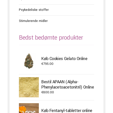
Psykedeliske stoffer
Stimulerende midler
Bedst bedømte produkter
Køb Cookies Gelato Online
€
795.00
Bestil APAAN (Alpha-
Phenylacetoacetonitril) Online
€
800.00
Køb Fentanyl-tabletter online