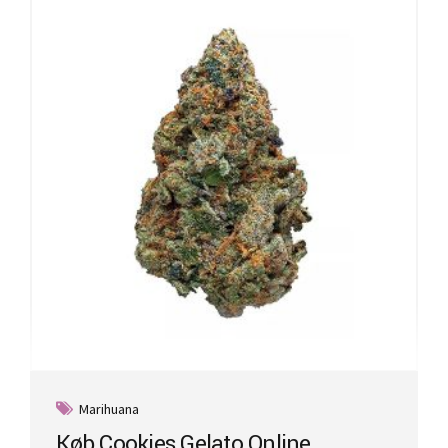
Marihuana
Køb Cookies Gelato Online