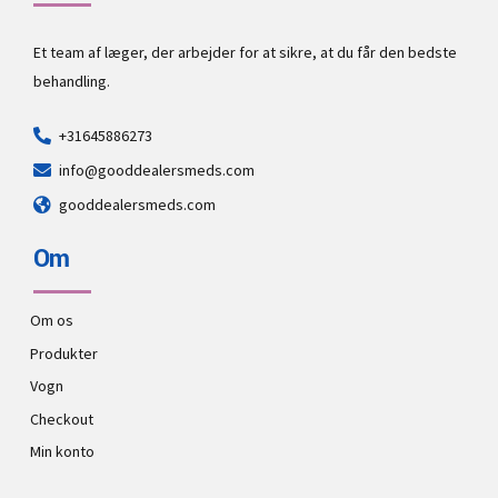
Et team af læger, der arbejder for at sikre, at du får den bedste
behandling.
+31645886273
info@gooddealersmeds.com
gooddealersmeds.com
Om
Om os
Produkter
Vogn
Checkout
Min konto