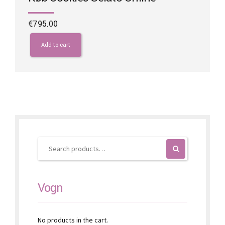
€
795.00
Add to cart
Vogn
No products in the cart.