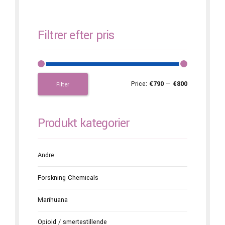
Filtrer efter pris
Price:
€790
—
€800
Filter
Produkt kategorier
Andre
Forskning Chemicals
Marihuana
Opioid / smertestillende