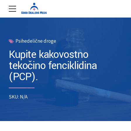
Psihedelične droge
Kupite kakovostno
tekočino fenciklidina
(PCP).
SKU: N/A