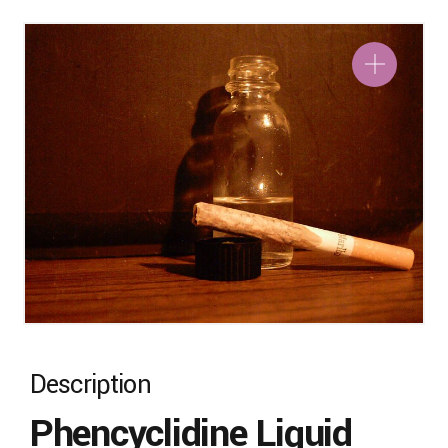
Description
Phencyclidine Liquid