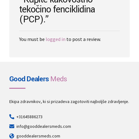
tekočino fenciklidina
(PCP).”
You must be
logged in
to post a review.
Good Dealers
Meds
Ekipa zdravnikov, ki si prizadeva zagotoviti najboljše zdravljenje.
+31645886273
info@gooddealersmeds.com
gooddealersmeds.com