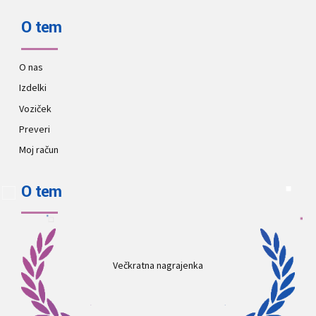
O tem
O nas
Izdelki
Voziček
Preveri
Moj račun
O tem
Večkratna nagrajenka