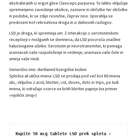
ekstrahiranih iz ergot glive Claviceps purpurea. To lahko vključuje
spremenjeno zavedanje okolice, zaznave in občutke ter občutke
in podobe, ki se zdijo resnične, čeprav niso. Uporablja se
predvsem kot rekreativna droga in iz duhovnih razlogov.
LSD je droga, ki spreminja um. Z interakcijo s serotoninskimi
receptorji v možganih se domneva, da LSD povzroča značilne
halucinogene učinke. Serotonin je nevrotransmiter, ki pomaga
uravnavati vaše razpoloženje in vedenje, uravnava vaše čute in
umirja vaše misli.
Generično ime: dietilamid lizergične kisline
Splošna ali ulična imena: LSD se prodaja pod več kot 80 imena
ulic, vključno z acid, blotter, cid, doses, dots in trips, pa tudi
imena, ki odražajo vzorce na listih blotter papirja (na primer
»vijolični zmaj«)
Kupite 50 mcg tablete LSD prek spleta - 