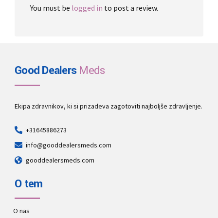
You must be
logged in
to post a review.
Good Dealers
Meds
Ekipa zdravnikov, ki si prizadeva zagotoviti najboljše zdravljenje.
+31645886273
info@gooddealersmeds.com
gooddealersmeds.com
O tem
O nas