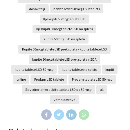
dobavitelji
how to order 50mcg LSD tablets
Kje kupiti 50mcg tablete LSD
kje kupiti 50mcg tablete LSD na spletu
kupite 50mcg LSD na spletu
Kupite 50mcg tablete LSD prek spleta - kupite tablete LSD
kupite 50mcg tablete LSD prek spleta v ZDA
kupite tablete LSD 50 mcg
kupite tablete na spletu
kupiti
online
Prodam LSD tablete
Prodam tablete LSD 50mcg
Še vedno lahko dobite tablete LSD po 50 mcg
uk
varna dostava