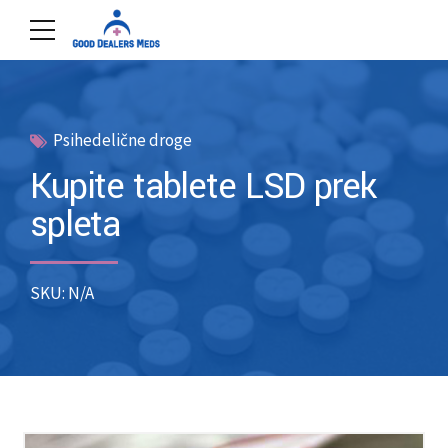
Psihedelične droge
Kupite tablete LSD prek
spleta
SKU: N/A