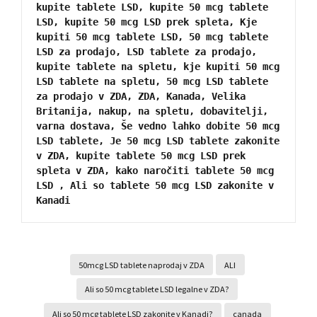
kupite tablete LSD, kupite 50 mcg tablete 
LSD, kupite 50 mcg LSD prek spleta, Kje 
kupiti 50 mcg tablete LSD, 50 mcg tablete 
LSD za prodajo, LSD tablete za prodajo, 
kupite tablete na spletu, kje kupiti 50 mcg 
LSD tablete na spletu, 50 mcg LSD tablete 
za prodajo v ZDA, ZDA, Kanada, Velika 
Britanija, nakup, na spletu, dobavitelji, 
varna dostava, Še vedno lahko dobite 50 mcg 
LSD tablete, Je 50 mcg LSD tablete zakonite 
v ZDA, kupite tablete 50 mcg LSD prek 
spleta v ZDA, kako naročiti tablete 50 mcg 
LSD , Ali so tablete 50 mcg LSD zakonite v 
Kanadi
50mcg LSD tablete naprodaj v ZDA
ALI
Ali so 50 mcg tablete LSD legalne v ZDA?
Ali so 50 mcg tablete LSD zakonite v Kanadi?
canada