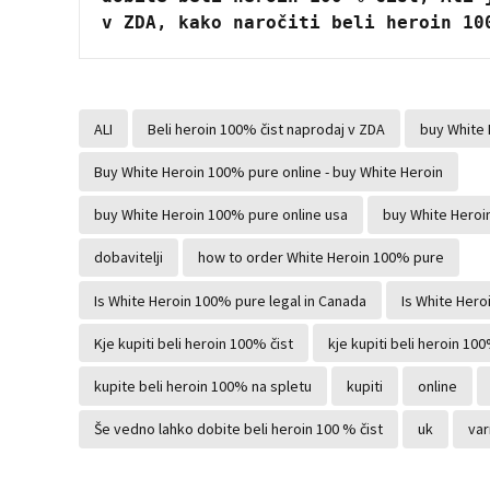
v ZDA, kako naročiti beli heroin 10
ALI
Beli heroin 100% čist naprodaj v ZDA
buy White
Buy White Heroin 100% pure online - buy White Heroin
buy White Heroin 100% pure online usa
buy White Heroin
dobavitelji
how to order White Heroin 100% pure
Is White Heroin 100% pure legal in Canada
Is White Hero
Kje kupiti beli heroin 100% čist
kje kupiti beli heroin 10
kupite beli heroin 100% na spletu
kupiti
online
Še vedno lahko dobite beli heroin 100 % čist
uk
var