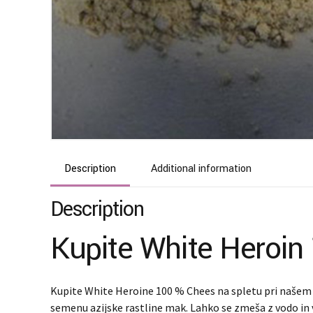
Description
Additional information
Description
Kupite White Heroin
Kupite White Heroine 100 % Chees na spletu pri naše
semenu azijske rastline mak. Lahko se zmeša z vodo in vb