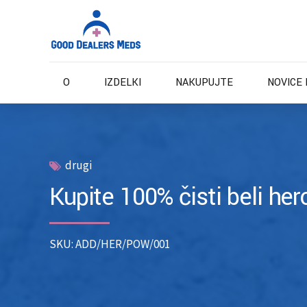
O
IZDELKI
NAKUPUJTE
NOVICE 
drugi
Kupite 100% čisti beli her
SKU: ADD/HER/POW/001