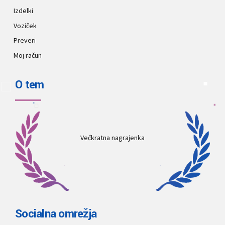
Izdelki
Voziček
Preveri
Moj račun
O tem
Večkratna nagrajenka
Socialna omrežja