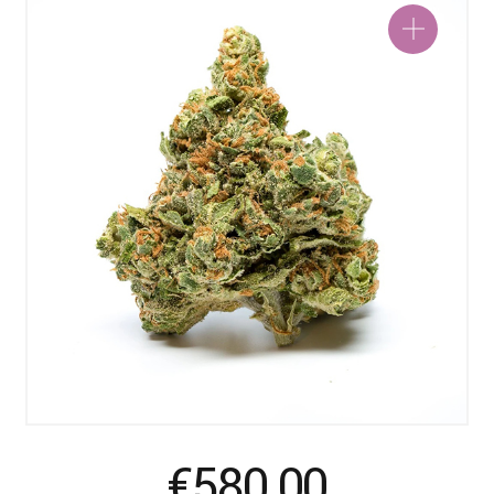
€
580.00