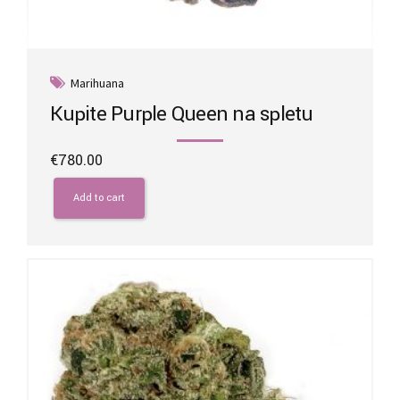
Marihuana
Kupite Purple Queen na spletu
€
780.00
Add to cart