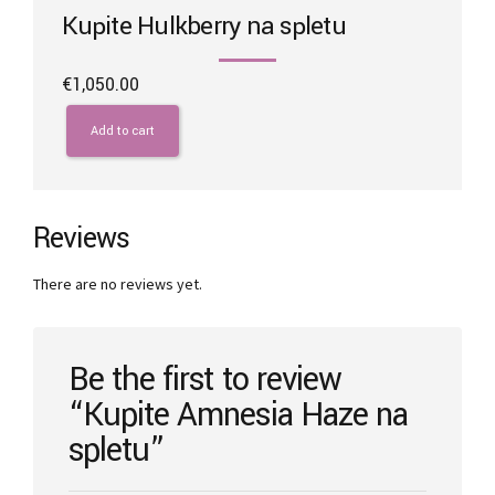
Kupite Hulkberry na spletu
€
1,050.00
Add to cart
Reviews
There are no reviews yet.
Be the first to review
“Kupite Amnesia Haze na
spletu”