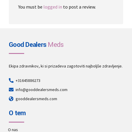
You must be
logged in
to post a review.
Good Dealers
Meds
Ekipa zdravnikov, ki si prizadeva zagotoviti najboljše zdravljenje.
+31645886273
info@gooddealersmeds.com
gooddealersmeds.com
O tem
O nas