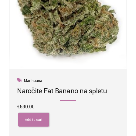
Marihuana
Naročite Fat Banano na spletu
€
690.00
Add to cart