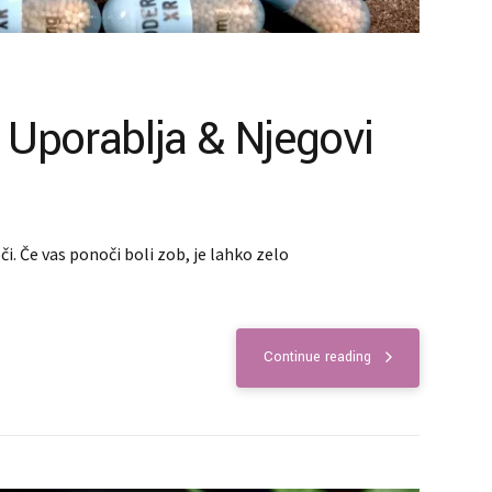
? Uporablja & Njegovi
i. Če vas ponoči boli zob, je lahko zelo
Continue reading