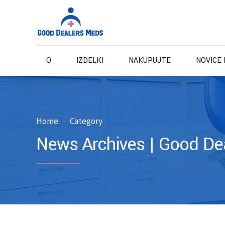
O
IZDELKI
NAKUPUJTE
NOVICE 
Home
Category
News Archives | Good De