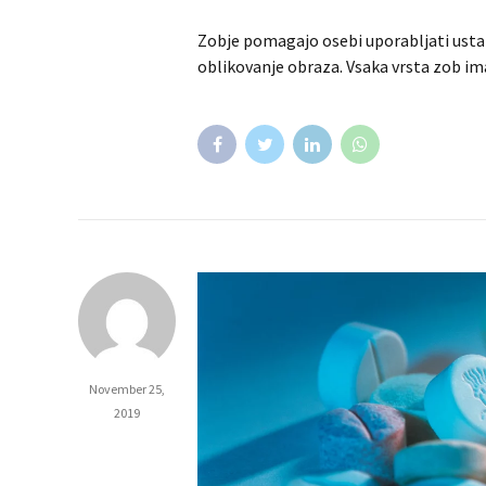
Zobje pomagajo osebi uporabljati usta
oblikovanje obraza. Vsaka vrsta zob im
November 25,
2019