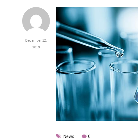
December 12,
2019
News
0