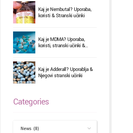
Kaj je Nembutal? Uporaba,
koristi & Stranski učinki
Kaj je MDMA? Uporaba,
koristi, stranski učinki &
Zdravljenje
Kaj je Adderall? Uporablja &
Njegovi stranski učinki
Categories
News (8)