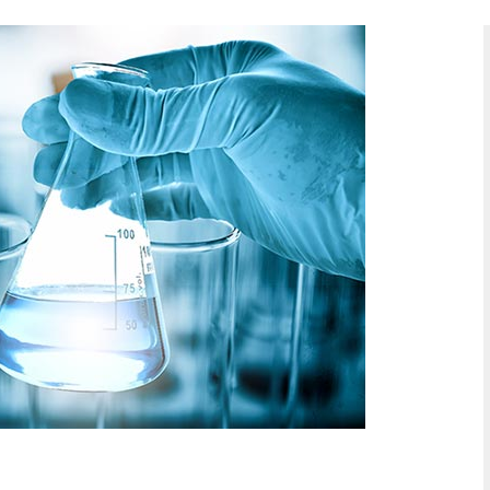
SK – Slove
SL – Slove
中文 (简体