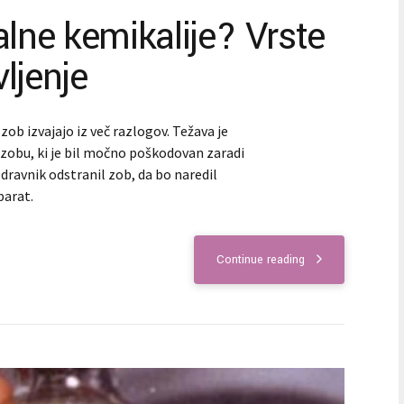
alne kemikalije? Vrste
ljenje
zob izvajajo iz več razlogov. Težava je
obu, ki je bil močno poškodovan zaradi
dravnik odstranil zob, da bo naredil
parat.
Continue reading