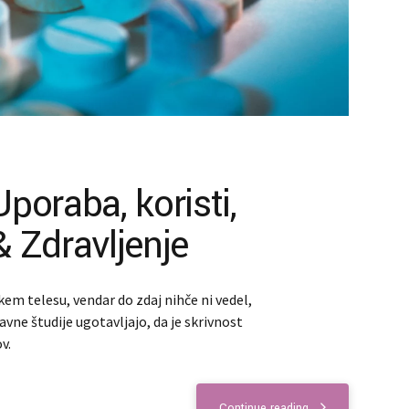
oraba, koristi,
& Zdravljenje
kem telesu, vendar do zdaj nihče ni vedel,
davne študije ugotavljajo, da je skrivnost
v.
Continue reading