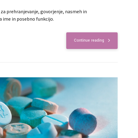
 za prehranjevanje, govorjenje, nasmeh in
a ime in posebno funkcijo.
Continue reading