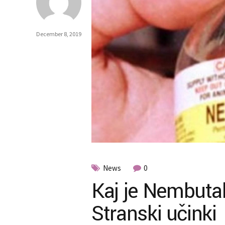
December 8, 2019
News
0
Kaj je Nembutal
Stranski učinki