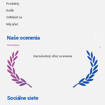
Produkty
Košík
Odhlásiť sa
Môj účet
Naše ocenenia
Viacnásobný víťaz ocenenia
Sociálne siete