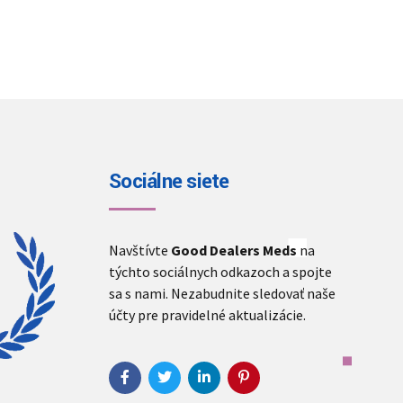
Sociálne siete
Navštívte
Good Dealers Meds
na
týchto sociálnych odkazoch a spojte
sa s nami. Nezabudnite sledovať naše
účty pre pravidelné aktualizácie.