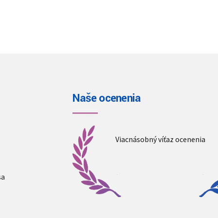
Naše ocenenia
Viacnásobný víťaz ocenenia
sa