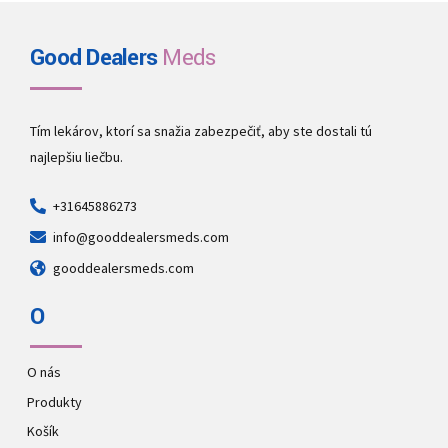
Good Dealers
Meds
Tím lekárov, ktorí sa snažia zabezpečiť, aby ste dostali tú
najlepšiu liečbu.
+31645886273
info@gooddealersmeds.com
gooddealersmeds.com
O
O nás
Produkty
Košík