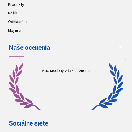
Produkty
Košík
Odhlásiť sa
Môj účet
Naše ocenenia
Viacnásobný víťaz ocenenia
Sociálne siete