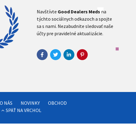
Navštívte
Good Dealers Meds
na
týchto sociálnych odkazoch a spojte
sa s nami. Nezabudnite sledovať naše
účty pre pravidelné aktualizácie.
O NÁS
NOVINKY
OBCHOD
SPÄŤ NA VRCHOL