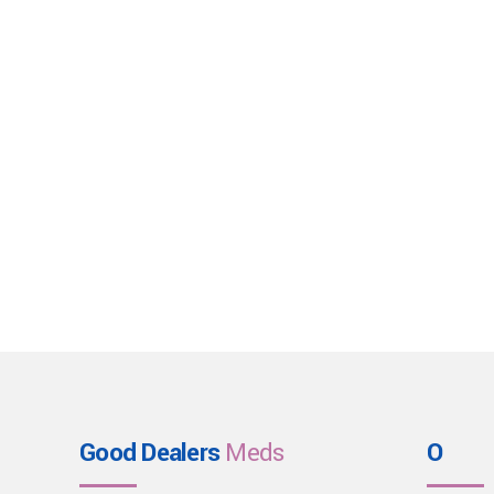
Good Dealers
Meds
O