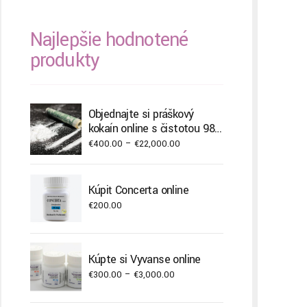
Najlepšie hodnotené
produkty
Objednajte si práškový
kokaín online s čistotou 98,8
%.
Price
€
400.00
–
€
22,000.00
range:
€400.00
Kúpiť Concerta online
through
€
200.00
€22,000.00
Kúpte si Vyvanse online
Price
€
300.00
–
€
3,000.00
range: