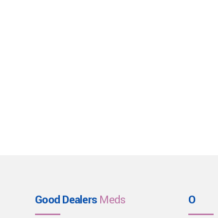
Good Dealers
Meds
O