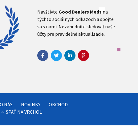
Navštívte
Good Dealers Meds
na
týchto sociálnych odkazoch a spojte
sa s nami. Nezabudnite sledovať naše
účty pre pravidelné aktualizácie.
O NÁS
NOVINKY
OBCHOD
SPÄŤ NA VRCHOL