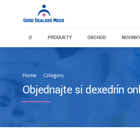
O
PRODUKTY
OBCHOD
NOVINKY
Home
Category
Objednajte si dexedrín on