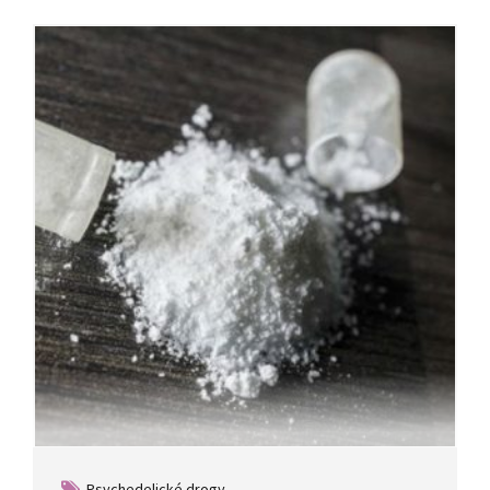
Psychedelické drogy