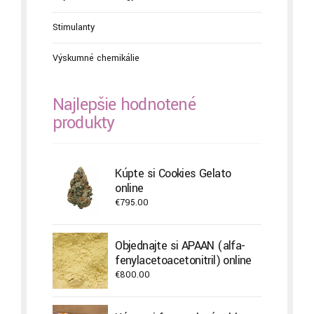
Stimulanty
Výskumné chemikálie
Najlepšie hodnotené
produkty
Kúpte si Cookies Gelato
online
€
795.00
Objednajte si APAAN (alfa-
fenylacetoacetonitril) online
€
800.00