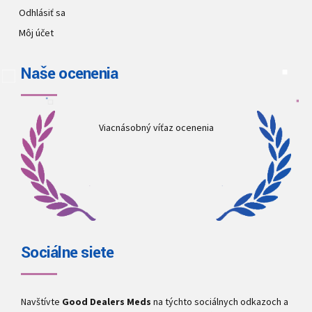
Odhlásiť sa
Môj účet
Naše ocenenia
Viacnásobný víťaz ocenenia
Sociálne siete
Navštívte
Good Dealers Meds
na týchto sociálnych odkazoch a