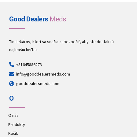
Good Dealers
Meds
Tím lekárov, ktorí sa snažia zabezpečiť, aby ste dostali tú
najlepšiu liečbu.
+31645886273
info@gooddealersmeds.com
gooddealersmeds.com
O
O nás
Produkty
Košík