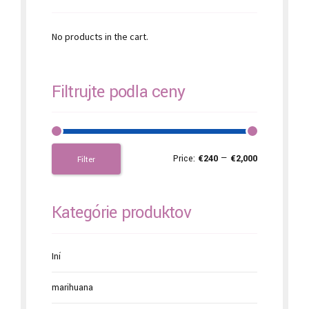
No products in the cart.
Filtrujte podľa ceny
Price:
€240
—
€2,000
Filter
Kategórie produktov
Iní
marihuana