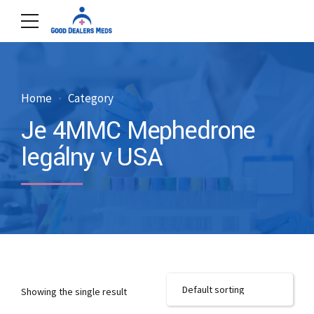
Home
Category
Je 4MMC Mephedrone
legálny v USA
Showing the single result